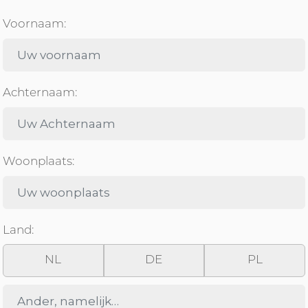
Voornaam:
Achternaam:
Woonplaats:
Land:
NL
DE
PL