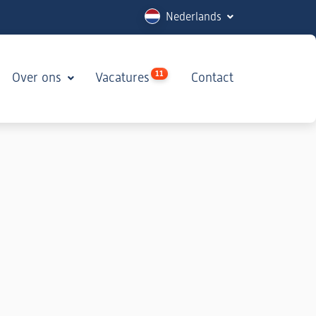
Nederlands
11
Over ons
Vacatures
Contact