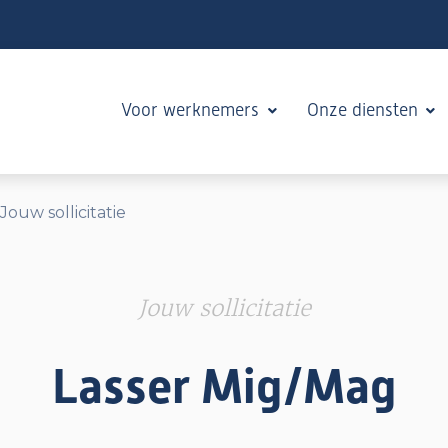
Voor werknemers
Onze diensten
Jouw sollicitatie
Jouw sollicitatie
Lasser Mig/Mag