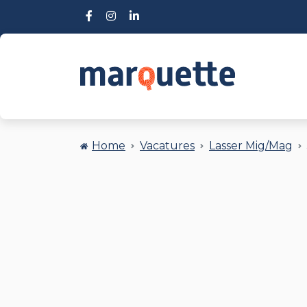
Home
Vacatures
Lasser Mig/Mag