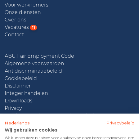
Voor werknemers
Onze diensten
Over ons
Vacatures
11
Contact
ABU Fair Employment Code
Algemene voorwaarden
Antidiscriminatiebeleid
Cookiebeleid
Disclaimer
Integer handelen
Downloads
Privacy
Beleidsverklaring informatiebeveiliging
Nederlands
Privacybeleid
Wij gebruiken cookies
We kunnen deze plaatsen voor analyse van onze bezoekersgegevens, om