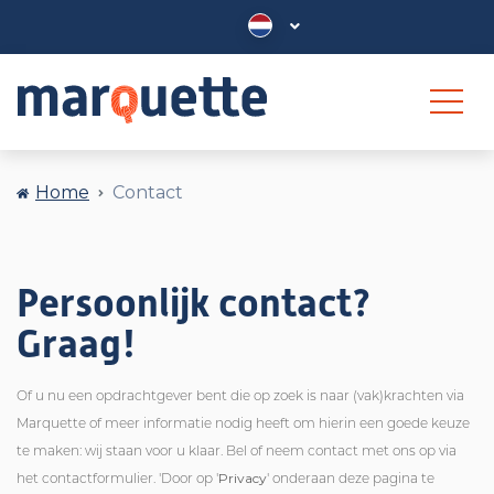
Home
Contact
Persoonlijk contact?
Graag!
Of u nu een opdrachtgever bent die op zoek is naar (vak)krachten via
Marquette of meer informatie nodig heeft om hierin een goede keuze
te maken: wij staan voor u klaar. Bel of neem contact met ons op via
Privacy
het contactformulier. 'Door op '
' onderaan deze pagina te