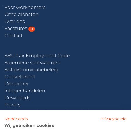
Voor werknemers
Onze diensten
Over ons
Vacatures
11
Contact
ABU Fair Employment Code
Algemene voorwaarden
Antidiscriminatiebeleid
Cookiebeleid
Disclaimer
Integer handelen
Downloads
Privacy
Beleidsverklaring informatiebeveiliging
Nederlands
Privacybeleid
Wij gebruiken cookies